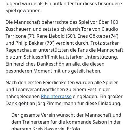
Jugend wurde als Einlaufkinder für dieses besondere
Spiel gewonnen.
Die Mannschaft beherrschte das Spiel vor über 100
Zuschauern und setzte sich durch Tore von Claudio
Tarricone (7′), Rene Liebold (50′), Enes Göktepe (74′)
und Philip Bekker (79′) verdient durch. Trotz starker
Regenschauer unterstützten die Fans die Mannschaft
bis zum Schlusspfiff mit lautstarker Unterstützung.
Ein herzliches Dankeschön an alle, die diesen
besonderen Moment mit uns geteilt haben.
Nach den ersten Feierlichkeiten wurden alle Spieler
und Teamverantwortlichen zu einem Fest in der
nahegelegenen
Rheinterrasse
eingeladen. Ein großer
Dank geht an Jörg Zimmermann für diese Einladung.
Der gesamte Verein wünscht der Mannschaft und
dem Trainerteam für die kommende Saison in der
obersten Kreisklasse viel Erfolg.