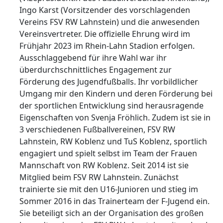
Ingo Karst (Vorsitzender des vorschlagenden
Vereins FSV RW Lahnstein) und die anwesenden
Vereinsvertreter. Die offizielle Ehrung wird im
Frühjahr 2023 im Rhein-Lahn Stadion erfolgen.
Ausschlaggebend für ihre Wahl war ihr
überdurchschnittliches Engagement zur
Förderung des Jugendfußballs. Ihr vorbildlicher
Umgang mir den Kindern und deren Förderung bei
der sportlichen Entwicklung sind herausragende
Eigenschaften von Svenja Fröhlich. Zudem ist sie in
3 verschiedenen Fußballvereinen, FSV RW
Lahnstein, RW Koblenz und TuS Koblenz, sportlich
engagiert und spielt selbst im Team der Frauen
Mannschaft von RW Koblenz. Seit 2014 ist sie
Mitglied beim FSV RW Lahnstein. Zunächst
trainierte sie mit den U16-Junioren und stieg im
Sommer 2016 in das Trainerteam der F-Jugend ein.
Sie beteiligt sich an der Organisation des großen